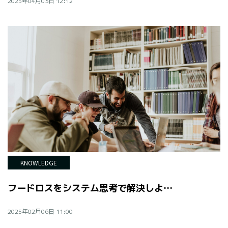
2025年04月03日 12:12
KNOWLEDGE
フードロスをシステム思考で解決しよう - DO!NUTS TOKYO × UoC
2025年02月06日 11:00