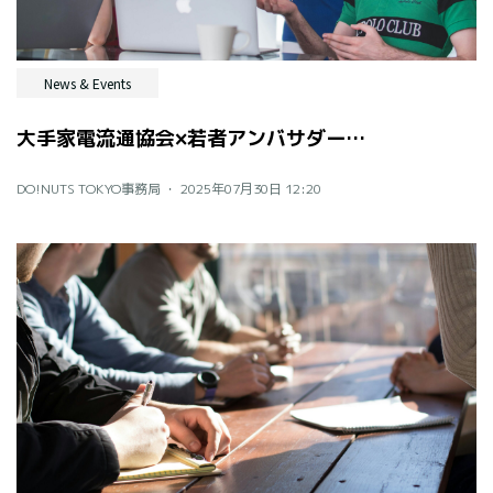
News & Events
大手家電流通協会×若者アンバサダー アイデア提案会レポート
DO!NUTS TOKYO事務局 ・
2025年07月30日 12:20