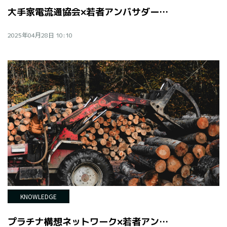
大手家電流通協会×若者アンバサダー 共創対話
2025年04月28日 10:10
KNOWLEDGE
プラチナ構想ネットワーク×若者アンバサダー 共創対話