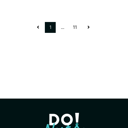
1
...
11