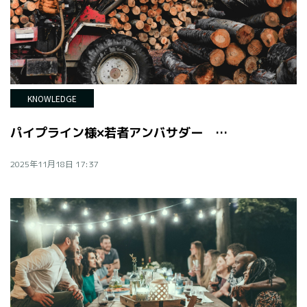
KNOWLEDGE
パイプライン様×若者アンバサダー 共創対話
2025年11月18日 17:37