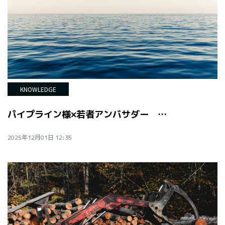
KNOWLEDGE
パイプライン様×若者アンバサダー 第2回共創対話
2025年12月01日 12:35