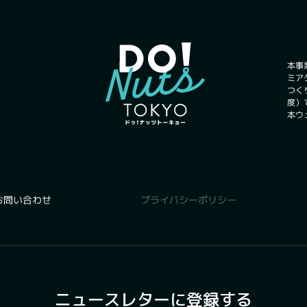
本事
ミア
つく
度）
本ウ
プライバシーポリシー
お問い合わせ
ニュースレターに登録する