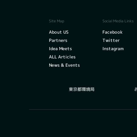
Social Media Links
Site Map
Facebook
About US
Twitter
Partners
Instagram
Idea Meets
ALL Articles
News & Events
東京都環境局