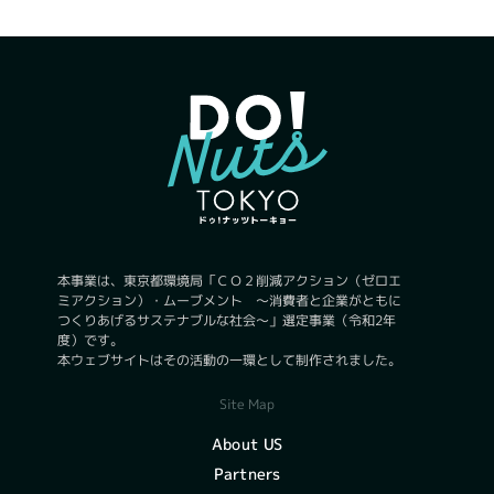
本事業は、東京都環境局「ＣＯ２削減アクション（ゼロエ
ミアクション）・ムーブメント ～消費者と企業がともに
つくりあげるサステナブルな社会～」選定事業（令和2年
度）です。
本ウェブサイトはその活動の一環として制作されました。
Site Map
About US
Partners