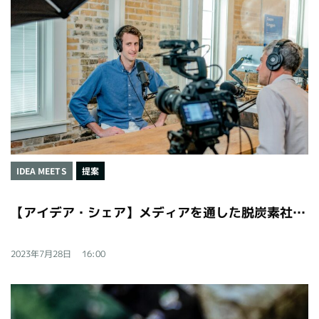
IDEA MEETS
提案
【アイデア・シェア】メディアを通した脱炭素社会への意識改革
2023年7月28日
16:00