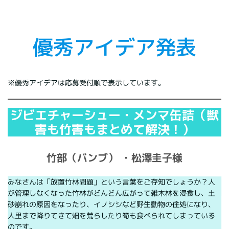
優秀アイデア発表
※優秀アイデアは応募受付順で表示しています。
ジビエチャーシュー・メンマ缶詰（獣
害も竹害もまとめて解決！）
竹部（バンブ） ・松澤圭子様
みなさんは「放置竹林問題」という言葉をご存知でしょうか？人
が管理しなくなった竹林がどんどん広がって雑木林を浸食し、土
砂崩れの原因をなったり、イノシシなど野生動物の住処になり、
人里まで降りてきて畑を荒らしたり筍も食べられてしまっている
のです。