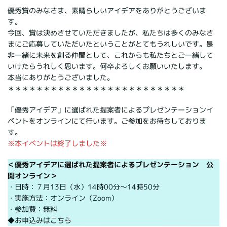
優秀賞のみなさま、素晴らしいアイデアをありがとうございま
す。
今回、賞は決めさせていただきましたが、私たちは多くのみなさ
まにご応募していただいたということがとてもうれしいです。是
非一緒に未来を創る仲間として、これからも私たちとご一緒して
いけたらうれしく思います。何卒よろしくお願いいたします。
本当にありがとうございました。
＊＊＊＊＊＊＊＊＊＊＊＊＊＊＊＊＊＊＊＊＊＊＊＊＊
「優秀アイデア」に選ばれた提案者によるプレゼンテーションイ
ベントをオンラインにて行います。ご参加をお待ちしておりま
す。
※本イベントは終了しました※
＜優秀アイデアに選ばれた提案者によるプレゼンテーション 公
開オンライン＞
・日時：７月13日（水）14時00分～14時50分
・実施方法：オンライン（Zoom）
・参加費：無料
◆お申込みは
こちら