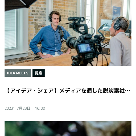
IDEA MEETS
提案
【アイデア・シェア】メディアを通した脱炭素社会への意識改革
2023年7月28日
16:00