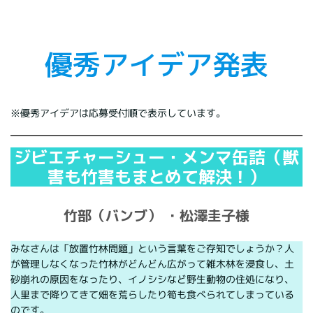
優秀アイデア発表
※優秀アイデアは応募受付順で表示しています。
ジビエチャーシュー・メンマ缶詰（獣
害も竹害もまとめて解決！）
竹部（バンブ） ・松澤圭子様
みなさんは「放置竹林問題」という言葉をご存知でしょうか？人
が管理しなくなった竹林がどんどん広がって雑木林を浸食し、土
砂崩れの原因をなったり、イノシシなど野生動物の住処になり、
人里まで降りてきて畑を荒らしたり筍も食べられてしまっている
のです。