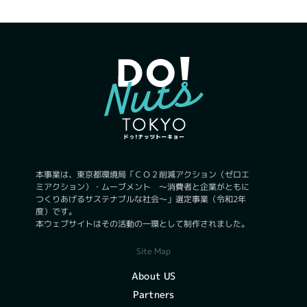
本事業は、東京都環境局「ＣＯ２削減アクション（ゼロエ
ミアクション）・ムーブメント ～消費者と企業がともに
つくりあげるサステナブルな社会～」選定事業（令和2年
度）です。
本ウェブサイトはその活動の一環として制作されました。
Site Map
About US
Partners