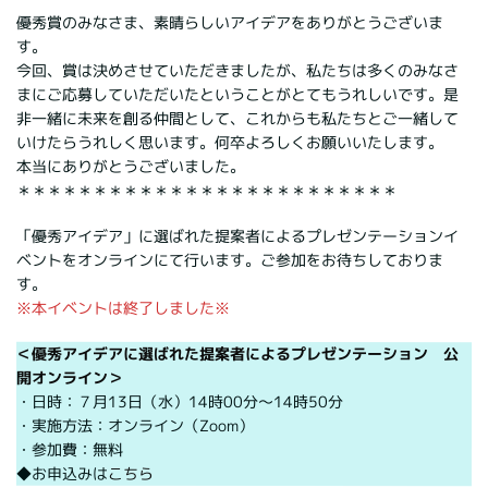
優秀賞のみなさま、素晴らしいアイデアをありがとうございま
す。
今回、賞は決めさせていただきましたが、私たちは多くのみなさ
まにご応募していただいたということがとてもうれしいです。是
非一緒に未来を創る仲間として、これからも私たちとご一緒して
いけたらうれしく思います。何卒よろしくお願いいたします。
本当にありがとうございました。
＊＊＊＊＊＊＊＊＊＊＊＊＊＊＊＊＊＊＊＊＊＊＊＊＊
「優秀アイデア」に選ばれた提案者によるプレゼンテーションイ
ベントをオンラインにて行います。ご参加をお待ちしておりま
す。
※本イベントは終了しました※
＜優秀アイデアに選ばれた提案者によるプレゼンテーション 公
開オンライン＞
・日時：７月13日（水）14時00分～14時50分
・実施方法：オンライン（Zoom）
・参加費：無料
◆お申込みは
こちら