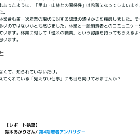
もあったように、「里山・山林との関係性」は希薄になってしまいます
た。
林業含む第一次産業の現状に対する認識の浅はかさを痛感しました。そ
多いのではないかとも感じました。林業と一般消費者とのコミュニケー
ています。林業に対して「憧れの職業」という認識を持ってもらえるよ
思います。
と
なくて、知られていないだけ。
えてくれている「見えない仕事」にも目を向けてみませんか？
【レポート執筆】
鈴木あかりさん/
第4期若者アンバサダー