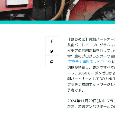
【はじめに】共創パートナー
共創パートナープログラムは、
イデアの共創活動を行ってい
今年度のプログラムの一つ目
プラチナ構想ネットワーク
地球が持続し、豊かですべて
ーフ、2050カーボンゼロ
創パートナーとしてDO！NU
プラチナ構想ネットワークと
予定です。
2024年11月29日(金)
だき、若者アンバサダーとの