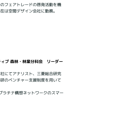
でのフェアトレードの啓発活動を機
現在は空間デザイン会社に勤務。
ティブ 森林・林業分科会 リーダー
会社にてアナリスト、三菱総合研究
総研のベンチャー支援制度を用いて
らプラチナ構想ネットワークのスマー