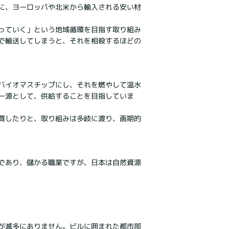
に、ヨーロッパや北米から輸入される安い材
っていく」という地域循環を目指す取り組み
で輸送してしまうと、それを相殺するほどの
バイオマスチップにし、それを燃やして温水
ー源として、供給することを目指していま
買したりと、取り組みは多岐に渡り、画期的
であり、儲かる職業ですが、日本は自然資源
が滅多にありません。ビルに囲まれた都市部