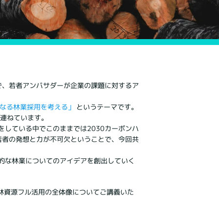
えで、若者アンバサダーが企業の課題に対するア
なる林業採用を考える」
というテーマです。
を連ねています。
している中でこのままでは2030カーボンハ
若者の発想と力が不可欠ということで、今回共
的な林業についてのアイデアを創出していく
森林資源フル活用の全体像についてご講義いた