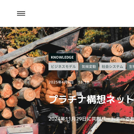
KNOWLEDGE
ビジネスモデル
社会システム
生
気候変動
2025年4月9日
18:18
プラチナ構想ネット
2024年11月29日に共創パートナー