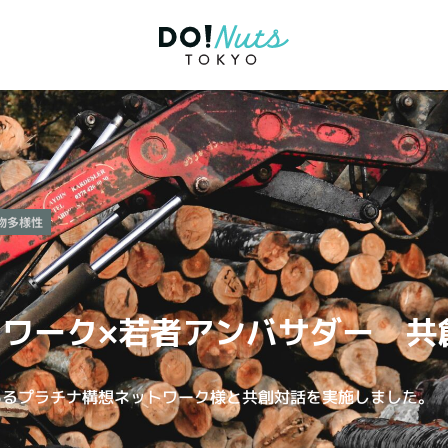
物多様性
ワーク×若者アンバサダー 共
であるプラチナ構想ネットワーク様と共創対話を実施しました。