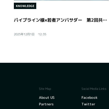
KNOWLEDGE
パイプライン様×若者アンバサダー 第2回共創対話
2025年12月1日
12:35
Social Media Links
Site Map
Facebook
About US
Twitter
Partners