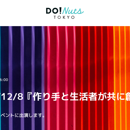
6:00
/12/8『作り手と生活者が共
イベントに出演します。