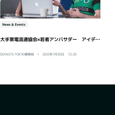
News & Events
大手家電流通協会×若者アンバサダー アイデア提案会レポート
DO!NUTS TOKYO事務局
2025年7月30日
12:20