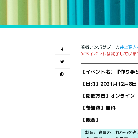
若者アンバサダーの
井上寛人
※本イベントは終了していま
【イベント名】『作り手
【日時】2021月12月8日 
【開催方法】オンライン
【参加費】無料
【概要】
・製造と消費のこれからを考