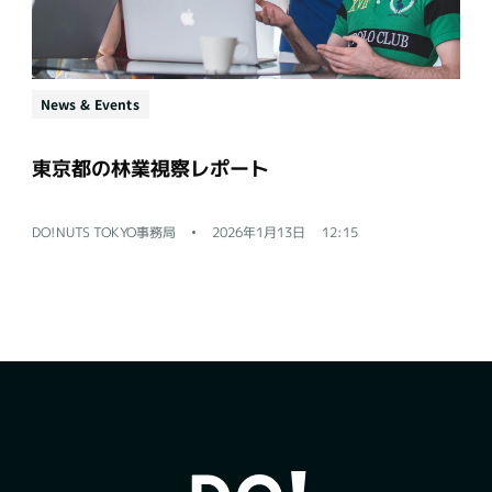
News & Events
東京都の林業視察レポート
DO!NUTS TOKYO事務局
2026年1月13日
12:15