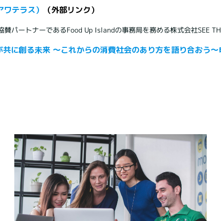
u（アワテラス）
（外部リンク）
、協賛パートナーであるFood Up Islandの事務局を務める株式会社SEE 
が共に創る未来 ～これからの消費社会のあり方を語り合おう～