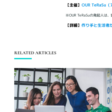
【主催】
OUR TeRaS
※OUR TeRaSuの発起人は
【詳細】
作り手と生活者
RELATED ARTICLES