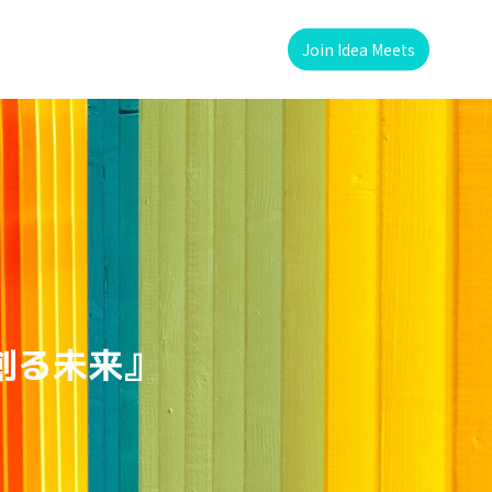
Join Idea Meets
に創る未来』