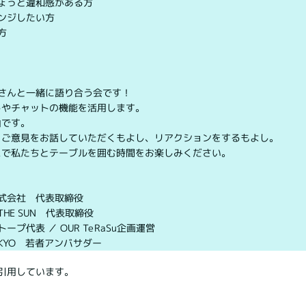
ょっと違和感がある方
ンジしたい方
方
さんと一緒に語り合う会です！
トやチャットの機能を活用します。
由です。
、ご意見をお話していただくもよし、リアクションをするもよし。
スで私たちとテーブルを囲む時間をお楽しみください。
式会社 代表取締役
HE SUN 代表取締役
代表 ／ OUR TeRaSu企画運営
OKYO 若者アンバサダー
引用しています。