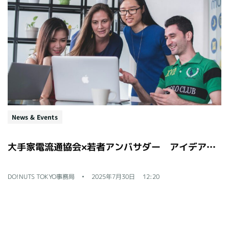
News & Events
大手家電流通協会×若者アンバサダー アイデア提案会レポート
DO!NUTS TOKYO事務局
2025年7月30日
12:20