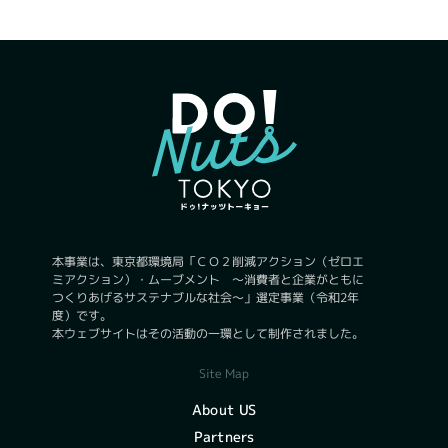
本事業は、東京都環境局「ＣＯ２削減アクション（ゼロエ
ミアクション）・ムーブメント ～消費者と企業がともに
つくりあげるサステナブルな社会～」選定事業（令和2年
度）です。
本ウェブサイトはその活動の一環として制作されました。
Site Map
About US
Partners