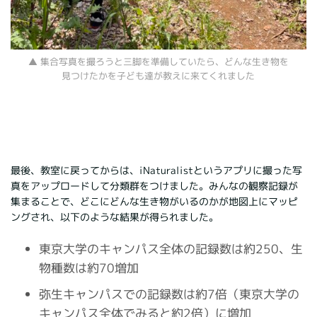
▲ 集合写真を撮ろうと三脚を準備していたら、どんな生き物を
見つけたかを子ども達が教えに来てくれました
最後、教室に戻ってからは、iNaturalistというアプリに撮った写
真をアップロードして分類群をつけました。みんなの観察記録が
集まることで、どこにどんな生き物がいるのかが地図上にマッピ
ングされ、以下のような結果が得られました。
東京大学のキャンパス全体の記録数は約250、生
物種数は約70増加
弥生キャンパスでの記録数は約7倍（東京大学の
キャンパス全体でみると約2倍）に増加