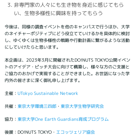
非専門家の人々にも生き物を身近に感じてもら
い、生物多様性に興味を持ってもらう
今後は、同様の調査イベントを他のキャンパスで行うほか、大学
のネイチャーポジティブにどう役立てていけるかを具体的に検討
し、ゆくゆくは生物多様性の戦略や行動計画に繋がるような活動
にしていけたらと思います。
本企画は、2023年3月に開催されたDO!NUTS TOKYO公開イベン
トのアイデア・ピッチ大会に向けて構築し、様々な方のご支援と
ご協力のおかげで実現することができました。お世話になった学
内外の皆さまに深く御礼申し上げます。
主催：
UTokyo Sustainable Network
共催：
東京大学環境三四郎
・
東京大学生物学研究会
協力：
東京大学One Earth Guardians育成プログラム
後援：DO!NUTS TOKYO・
エコッツェリア協会