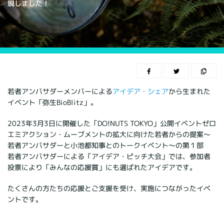
現しました！
若者アンバサダーメンバーによる
アイデア・シェア
から生まれた
イベント「弥生BioBlitz」。
2023年3月3日に開催した「DO!NUTS TOKYO」公開イベントゼロ
エミアクション・ムーブメントの拡大に向けた若者からの提案～
若者アンバサダーと小池都知事とのトークイベント～の第１部
若者アンバサダーによる「アイデア・ピッチ大会」では、参加者
投票により「みんなの応援賞」にも選ばれたアイデアです。
たくさんの方たちの応援とご支援を受け、実施につながったイベ
ントです。