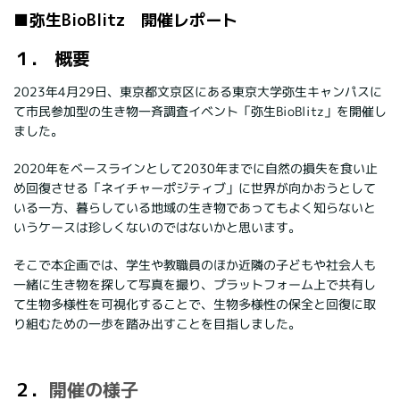
■弥生BioBlitz 開催レポート
１．
概要
2023年4月29日、東京都文京区にある東京大学弥生キャンパスに
て市民参加型の生き物一斉調査イベント「弥生BioBlitz」を開催し
ました。
2020年をベースラインとして2030年までに自然の損失を食い止
め回復させる「ネイチャーポジティブ」に世界が向かおうとして
いる一方、暮らしている地域の生き物であってもよく知らないと
いうケースは珍しくないのではないかと思います。
そこで本企画では、学生や教職員のほか近隣の子どもや社会人も
一緒に生き物を探して写真を撮り、プラットフォーム上で共有し
て生物多様性を可視化することで、生物多様性の保全と回復に取
り組むための一歩を踏み出すことを目指しました。
２．
開催の様子