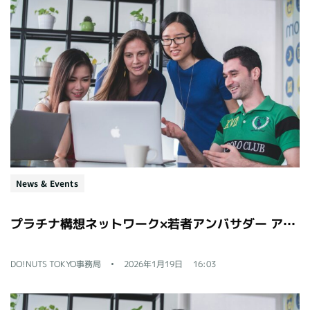
News & Events
プラチナ構想ネットワーク×若者アンバサダー アイデア提案会レポート
DO!NUTS TOKYO事務局
2026年1月19日
16:03