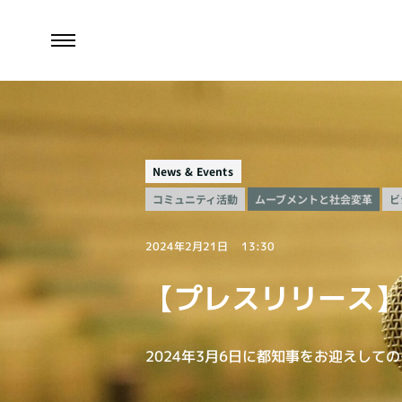
News & Events
ムーブメントと社会変革
コミュニティ活動
ビ
2024年2月21日
13:30
【プレスリリース】20
2024年3月6日に都知事をお迎えし