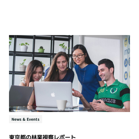
News & Events
東京都の林業視察レポート