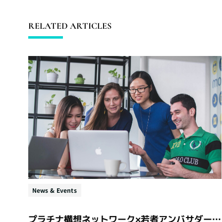
RELATED ARTICLES
News & Events
プラチナ構想ネットワーク×若者アンバサダー アイデア提案会レポート