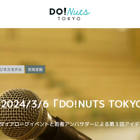
ジネスモデル
気候変動
24/3/6「DO!NUTS TO
てのダイアローグイベントと若者アンバサダーによる第３回アイ