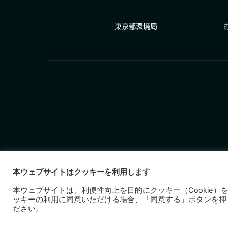
東京都環境局
本ウェブサイトはクッキーを利用します
本ウェブサイトは、利便性向上を目的にクッキー（Cookie）
ッキーの利用に同意いただける場合、「同意する」ボタンを押
ださい。