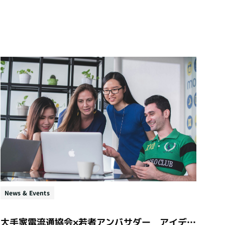
News & Events
大手家電流通協会×若者アンバサダー アイデア提案会レポート