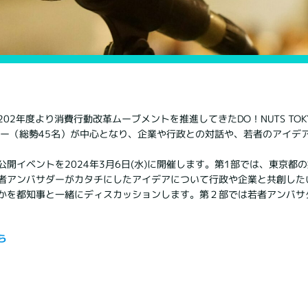
02年度より消費行動改革ムーブメントを推進してきたDO！NUTS TOK
ダー（総勢45名）が中心となり、企業や行政との対話や、若者のアイデ
開イベントを2024年3月6日(水)に開催します。第1部では、東京都
者アンバサダーがカタチにしたアイデアについて行政や企業と共創した
かを都知事と一緒にディスカッションします。第２部では若者アンバサ
ら