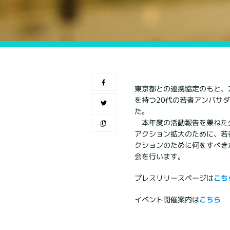
東京都との連携協定のもと、2
を持つ20代の若者アンバサ
た。
本年度の活動報告を兼ねた公
アクション拡大のために、若
クションのために何をすべき
会を行います。
プレスリリースページは
こち
イベント開催案内は
こちら