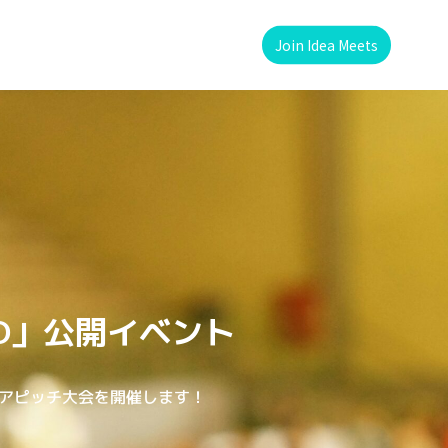
Join Idea Meets
KYO」公開イベント
デアピッチ大会を開催します！