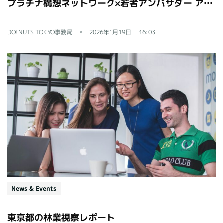
プラチナ構想ネットワーク×若者アンバサダー アイデア提案会レポート
DO!NUTS TOKYO事務局
2026年1月19日
16:03
News & Events
東京都の林業視察レポート