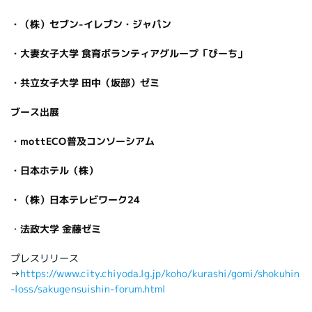
・（株）セブン-イレブン・ジャパン
・大妻女子大学 食育ボランティアグループ「ぴーち」
・共立女子大学 田中（坂部）ゼミ
ブース出展
・mottECO普及コンソーシアム
・日本ホテル（株）
・（株）日本テレビワーク24
・
法政大学 金藤ゼミ
プレスリリース
→
https://www.city.chiyoda.lg.jp/koho/kurashi/gomi/shokuhin
-loss/sakugensuishin-forum.html