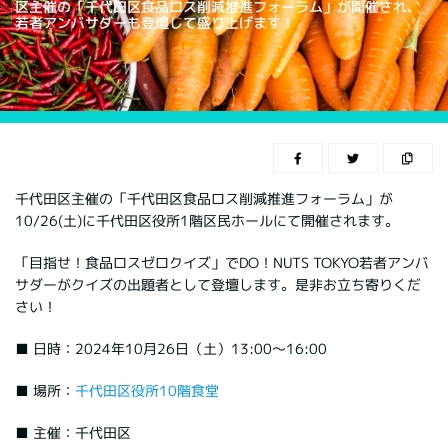
区主催の「千代田区食品ロス削減推進フォーラム」が開催され、
若者アンバサダーも登壇して盛り上げます！
千代田区主催の「千代田区食品ロス削減推進フォーラム」が
10/26(土)に千代田区役所1階区民ホールにて開催されます。
「目指せ！食品ロスゼロクイズ」でDO！NUTS TOKYO若者アンバ
サダーがクイズの出題者として登壇します。是非お立ち寄りくだ
さい！
■ 日時：2024年10月26日（土）13:00〜16:00
■ 場所：
千代田区役所10階食堂
■ 主催：千代田区