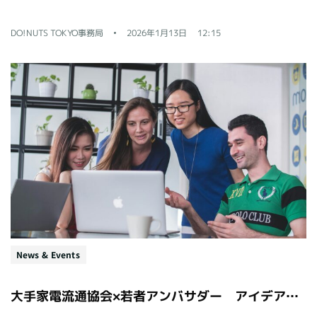
DO!NUTS TOKYO事務局
2026年1月13日
12:15
News & Events
大手家電流通協会×若者アンバサダー アイデア提案会レポート